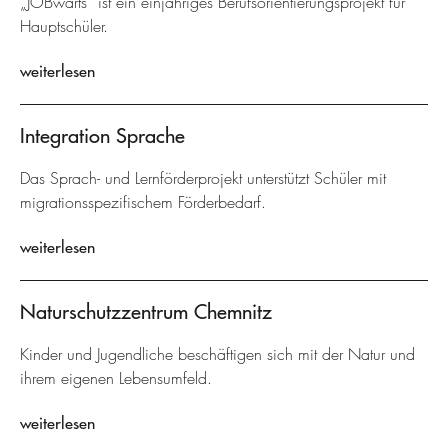
„JOBwärts“ ist ein einjähriges Berufsorientierungsprojekt für
Hauptschüler.
weiterlesen
Integration Sprache
Das Sprach- und Lernförderprojekt unterstützt Schüler mit
migrationsspezifischem Förderbedarf.
weiterlesen
Naturschutzzentrum Chemnitz
Kinder und Jugendliche beschäftigen sich mit der Natur und
ihrem eigenen Lebensumfeld.
weiterlesen