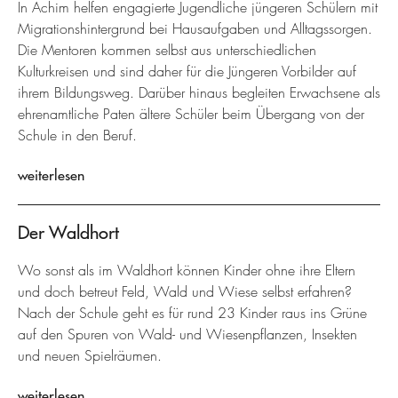
In Achim helfen engagierte Jugendliche jüngeren Schülern mit
Migrationshintergrund bei Hausaufgaben und Alltagssorgen.
Die Mentoren kommen selbst aus unterschiedlichen
Kulturkreisen und sind daher für die Jüngeren Vorbilder auf
ihrem Bildungsweg. Darüber hinaus begleiten Erwachsene als
ehrenamtliche Paten ältere Schüler beim Übergang von der
Schule in den Beruf.
weiterlesen
Der Waldhort
Wo sonst als im Waldhort können Kinder ohne ihre Eltern
und doch betreut Feld, Wald und Wiese selbst erfahren?
Nach der Schule geht es für rund 23 Kinder raus ins Grüne
auf den Spuren von Wald- und Wiesenpflanzen, Insekten
und neuen Spielräumen.
weiterlesen