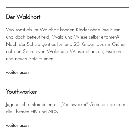
Der Waldhort
Wo sonst als im Waldhort können Kinder ohne ihre Eltern
und doch betreut Feld, Wald und Wiese selbst erfahren?
Nach der Schule geht es für rund 23 Kinder raus ins Grüne
auf den Spuren von Wald- und Wiesenpflanzen, Insekten
und neuen Spielräumen.
weiterlesen
Youthworker
Jugendliche informieren als „Youthworker“ Gleichaltrige über
die Themen HIV und AIDS.
weiterlesen