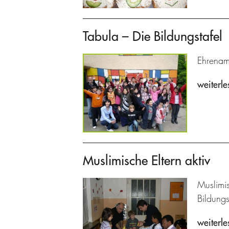
Tabula – Die Bildungstafel
Ehrenam
weiterle
Muslimische Eltern aktiv
Muslimis
Bildung
weiterle