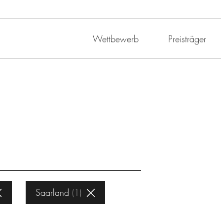
Wettbewerb
Preisträger
Saarland
1