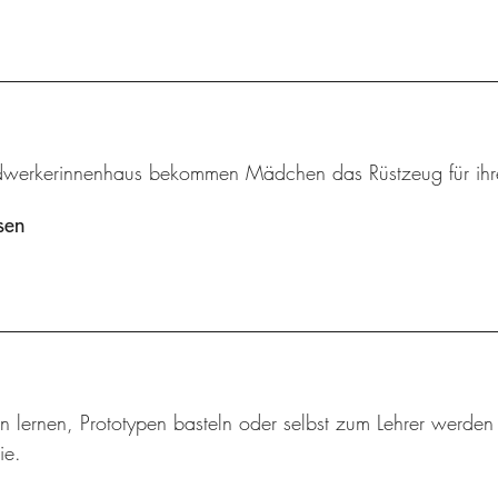
werkerinnenhaus bekommen Mädchen das Rüstzeug für ihre
sen
n lernen, Prototypen basteln oder selbst zum Lehrer werden
ie.