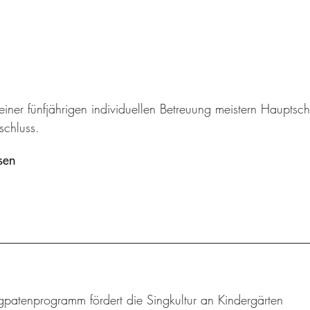
 einer fünfjährigen individuellen Betreuung meistern Haupt
schluss.
sen
gpatenprogramm fördert die Singkultur an Kindergärten