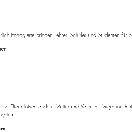
tlich Engagierte bringen Lehrer, Schüler und Studenten fü
sen
che Eltern lotsen andere Mütter und Väter mit Migrationshi
ssystem.
sen