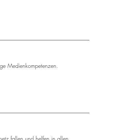
htige Medienkompetenzen.
tz fallen und helfen in allen