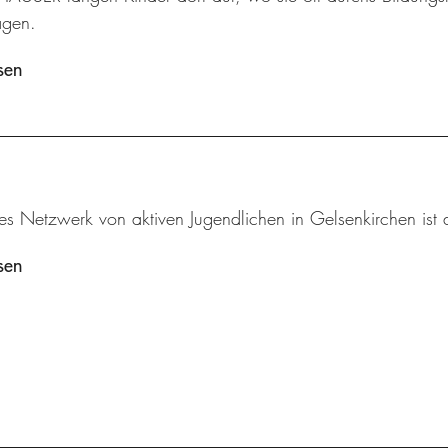
agen.
sen
tes Netzwerk von aktiven Jugendlichen in Gelsenkirchen ist 
sen