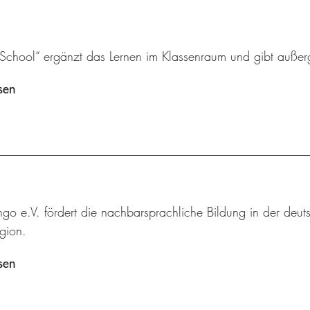
 School“ ergänzt das Lernen im Klassenraum und gibt außer
sen
ingo e.V. fördert die nachbarsprachliche Bildung in der deut
gion.
sen