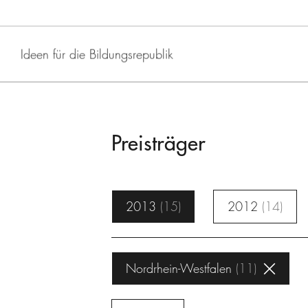
Ideen für die Bildungsrepublik
Preisträger
2013
15
2012
14
Nordrhein-Westfalen
11