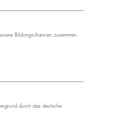
r bessere Bildungschancen zusammen.
ntergrund durch das deutsche