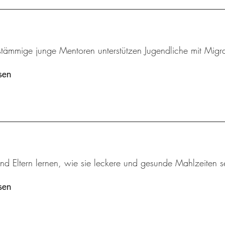
stämmige junge Mentoren unterstützen Jugendliche mit Migra
sen
nd Eltern lernen, wie sie leckere und gesunde Mahlzeiten s
sen