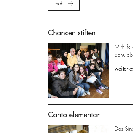
mehr
Chancen stiften
Mithilfe
Schulab
weiterle
Canto elementar
Das Sin