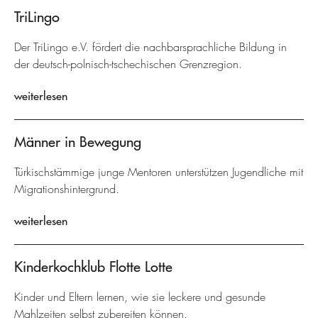
TriLingo
Der TriLingo e.V. fördert die nachbarsprachliche Bildung in
der deutsch-polnisch-tschechischen Grenzregion.
weiterlesen
Männer in Bewegung
Türkischstämmige junge Mentoren unterstützen Jugendliche mit
Migrationshintergrund.
weiterlesen
Kinderkochklub Flotte Lotte
Kinder und Eltern lernen, wie sie leckere und gesunde
Mahlzeiten selbst zubereiten können.