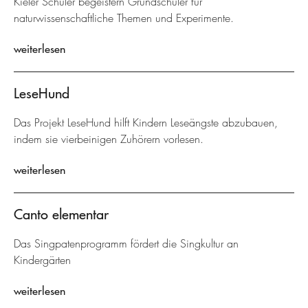
Kieler Schüler begeistern Grundschüler für
naturwissenschaftliche Themen und Experimente.
weiterlesen
LeseHund
Das Projekt LeseHund hilft Kindern Leseängste abzubauen,
indem sie vierbeinigen Zuhörern vorlesen.
weiterlesen
Canto elementar
Das Singpatenprogramm fördert die Singkultur an
Kindergärten
weiterlesen