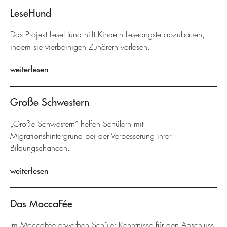
LeseHund
Das Projekt LeseHund hilft Kindern Leseängste abzubauen,
indem sie vierbeinigen Zuhörern vorlesen.
weiterlesen
Große Schwestern
„Große Schwestern“ helfen Schülern mit
Migrationshintergrund bei der Verbesserung ihrer
Bildungschancen.
weiterlesen
Das MoccaFée
Im MoccaFée erwerben Schüler Kenntnisse für den Abschluss