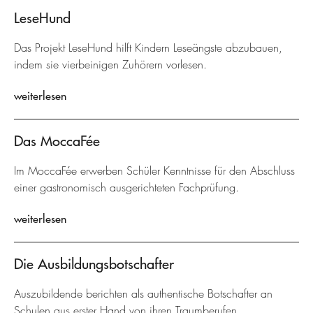
LeseHund
Das Projekt LeseHund hilft Kindern Leseängste abzubauen,
indem sie vierbeinigen Zuhörern vorlesen.
weiterlesen
Das MoccaFée
Im MoccaFée erwerben Schüler Kenntnisse für den Abschluss
einer gastronomisch ausgerichteten Fachprüfung.
weiterlesen
Die Ausbildungsbotschafter
Auszubildende berichten als authentische Botschafter an
Schulen aus erster Hand von ihren Traumberufen.