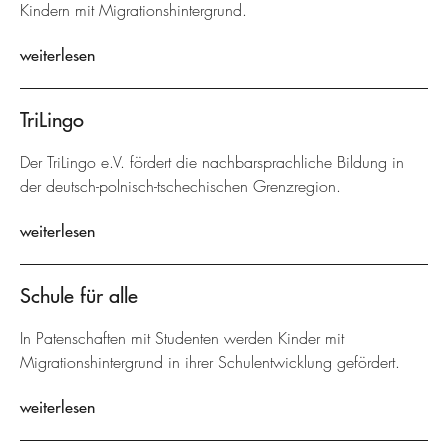
Kindern mit Migrationshintergrund.
weiterlesen
TriLingo
Der TriLingo e.V. fördert die nachbarsprachliche Bildung in
der deutsch-polnisch-tschechischen Grenzregion.
weiterlesen
Schule für alle
In Patenschaften mit Studenten werden Kinder mit
Migrationshintergrund in ihrer Schulentwicklung gefördert.
weiterlesen