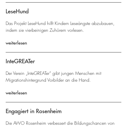
LeseHund
Das Projekt LeseHund hilft Kindern Leseängste abzubauen,
indem sie vierbeinigen Zuhörern vorlesen.
weiterlesen
InteGREATer
Der Verein „InteGREATer“ gibt jungen Menschen mit
Migrationshintergrund Vorbilder an die Hand.
weiterlesen
Engagiert in Rosenheim
Die AWO Rosenheim verbessert die Bildungschancen von