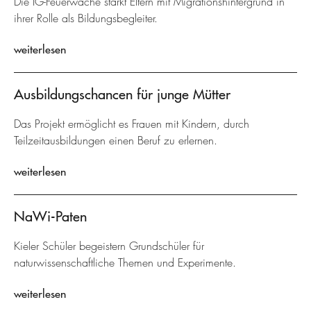
Die IG-Feuerwache stärkt Eltern mit Migrationshintergrund in
ihrer Rolle als Bildungsbegleiter.
weiterlesen
Ausbildungschancen für junge Mütter
Das Projekt ermöglicht es Frauen mit Kindern, durch
Teilzeitausbildungen einen Beruf zu erlernen.
weiterlesen
NaWi-Paten
Kieler Schüler begeistern Grundschüler für
naturwissenschaftliche Themen und Experimente.
weiterlesen