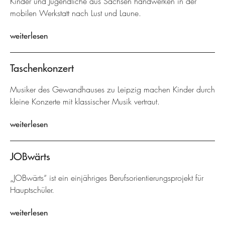
Kinder und Jugendliche aus Sachsen handwerken in der
mobilen Werkstatt nach Lust und Laune.
weiterlesen
Taschenkonzert
Musiker des Gewandhauses zu Leipzig machen Kinder durch
kleine Konzerte mit klassischer Musik vertraut.
weiterlesen
JOBwärts
„JOBwärts“ ist ein einjähriges Berufsorientierungsprojekt für
Hauptschüler.
weiterlesen