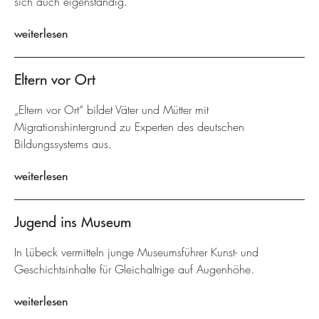
sich auch eigenständig.
weiterlesen
Eltern vor Ort
„Eltern vor Ort“ bildet Väter und Mütter mit
Migrationshintergrund zu Experten des deutschen
Bildungssystems aus.
weiterlesen
Jugend ins Museum
In Lübeck vermitteln junge Museumsführer Kunst- und
Geschichtsinhalte für Gleichaltrige auf Augenhöhe.
weiterlesen