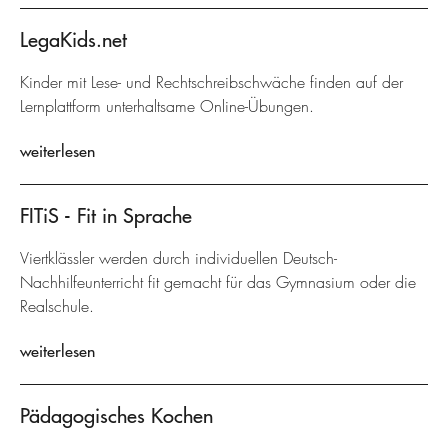
LegaKids.net
Kinder mit Lese- und Rechtschreibschwäche finden auf der
Lernplattform unterhaltsame Online-Übungen.
weiterlesen
FITiS - Fit in Sprache
Viertklässler werden durch individuellen Deutsch-
Nachhilfeunterricht fit gemacht für das Gymnasium oder die
Realschule.
weiterlesen
Pädagogisches Kochen