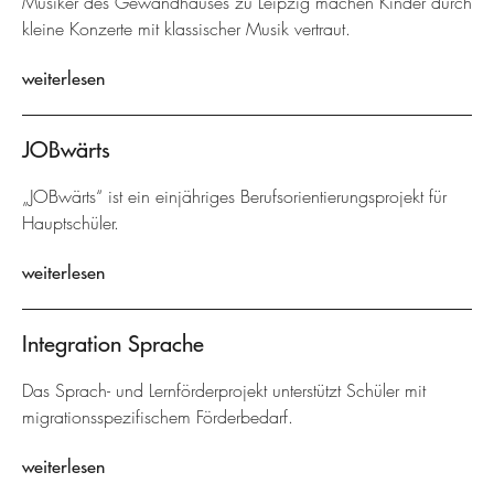
Musiker des Gewandhauses zu Leipzig machen Kinder durch
kleine Konzerte mit klassischer Musik vertraut.
weiterlesen
JOBwärts
„JOBwärts“ ist ein einjähriges Berufsorientierungsprojekt für
Hauptschüler.
weiterlesen
Integration Sprache
Das Sprach- und Lernförderprojekt unterstützt Schüler mit
migrationsspezifischem Förderbedarf.
weiterlesen