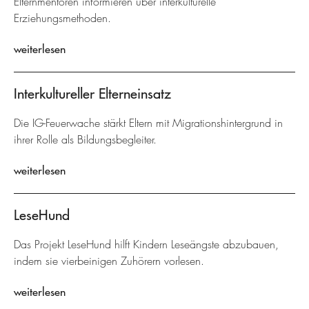
Elternmentoren informieren über interkulturelle
Erziehungsmethoden.
weiterlesen
Interkultureller Elterneinsatz
Die IG-Feuerwache stärkt Eltern mit Migrationshintergrund in
ihrer Rolle als Bildungsbegleiter.
weiterlesen
LeseHund
Das Projekt LeseHund hilft Kindern Leseängste abzubauen,
indem sie vierbeinigen Zuhörern vorlesen.
weiterlesen