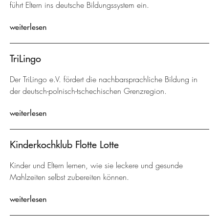
führt Eltern ins deutsche Bildungssystem ein.
weiterlesen
TriLingo
Der TriLingo e.V. fördert die nachbarsprachliche Bildung in
der deutsch-polnisch-tschechischen Grenzregion.
weiterlesen
Kinderkochklub Flotte Lotte
Kinder und Eltern lernen, wie sie leckere und gesunde
Mahlzeiten selbst zubereiten können.
weiterlesen