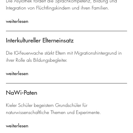
Die Asylothek fördert die Sprachkompetenz, Bildung und
Integration von Flüchtlingskindern und ihren Familien.
weiterlesen
Interkultureller Elterneinsatz
Die IG-Feuerwache stärkt Eltern mit Migrationshintergrund in
ihrer Rolle als Bildungsbegleiter.
weiterlesen
NaWi-Paten
Kieler Schüler begeistern Grundschüler für
naturwissenschaftliche Themen und Experimente.
weiterlesen