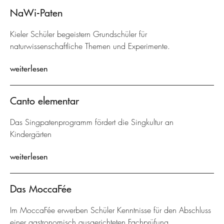
NaWi-Paten
Kieler Schüler begeistern Grundschüler für
naturwissenschaftliche Themen und Experimente.
weiterlesen
Canto elementar
Das Singpatenprogramm fördert die Singkultur an
Kindergärten
weiterlesen
Das MoccaFée
Im MoccaFée erwerben Schüler Kenntnisse für den Abschluss
einer gastronomisch ausgerichteten Fachprüfung.