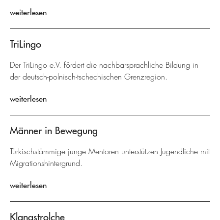
weiterlesen
TriLingo
Der TriLingo e.V. fördert die nachbarsprachliche Bildung in
der deutsch-polnisch-tschechischen Grenzregion.
weiterlesen
Männer in Bewegung
Türkischstämmige junge Mentoren unterstützen Jugendliche mit
Migrationshintergrund.
weiterlesen
Klangstrolche