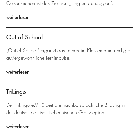
Gelsenkirchen ist das Ziel von „Jung und engagiert“.
weiterlesen
Out of School
„Out of School“ ergänzt das Lernen im Klassenraum und gibt
außergewöhnliche Lernimpulse.
weiterlesen
TriLingo
Der TriLingo e.V. fördert die nachbarsprachliche Bildung in
der deutsch-polnisch-tschechischen Grenzregion.
weiterlesen