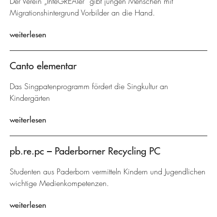
Der Verein „InteGREATer“ gibt jungen Menschen mit
Migrationshintergrund Vorbilder an die Hand.
weiterlesen
Canto elementar
Das Singpatenprogramm fördert die Singkultur an
Kindergärten
weiterlesen
pb.re.pc – Paderborner Recycling PC
Studenten aus Paderborn vermitteln Kindern und Jugendlichen
wichtige Medienkompetenzen.
weiterlesen