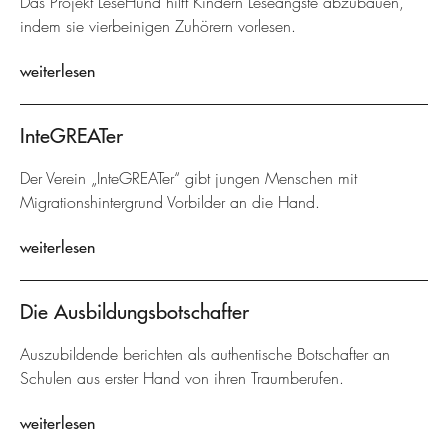
Das Projekt LeseHund hilft Kindern Leseängste abzubauen,
indem sie vierbeinigen Zuhörern vorlesen.
weiterlesen
InteGREATer
Der Verein „InteGREATer“ gibt jungen Menschen mit
Migrationshintergrund Vorbilder an die Hand.
weiterlesen
Die Ausbildungsbotschafter
Auszubildende berichten als authentische Botschafter an
Schulen aus erster Hand von ihren Traumberufen.
weiterlesen