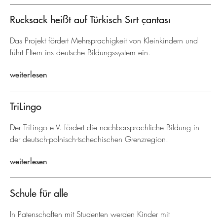
Rucksack heißt auf Türkisch Sırt çantası
Das Projekt fördert Mehrsprachigkeit von Kleinkindern und
führt Eltern ins deutsche Bildungssystem ein.
weiterlesen
TriLingo
Der TriLingo e.V. fördert die nachbarsprachliche Bildung in
der deutsch-polnisch-tschechischen Grenzregion.
weiterlesen
Schule für alle
In Patenschaften mit Studenten werden Kinder mit