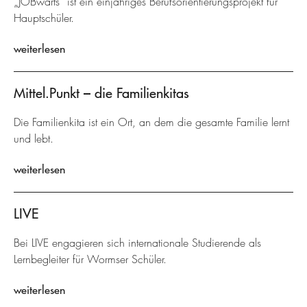
„JOBwärts“ ist ein einjähriges Berufsorientierungsprojekt für
Hauptschüler.
weiterlesen
Mittel.Punkt – die Familienkitas
Die Familienkita ist ein Ort, an dem die gesamte Familie lernt
und lebt.
weiterlesen
LIVE
Bei LIVE engagieren sich internationale Studierende als
Lernbegleiter für Wormser Schüler.
weiterlesen