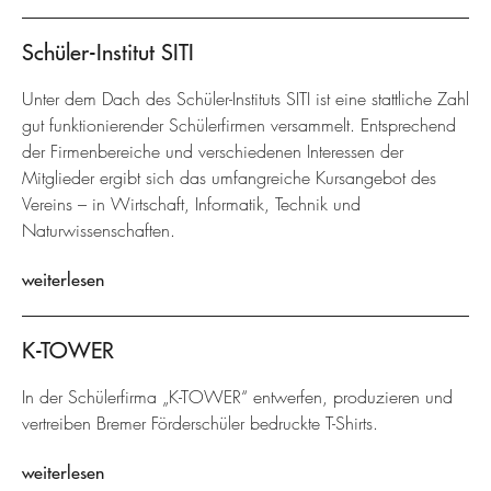
Schüler-Institut SITI
Unter dem Dach des Schüler-Instituts SITI ist eine stattliche Zahl
gut funktionierender Schülerfirmen versammelt. Entsprechend
der Firmenbereiche und verschiedenen Interessen der
Mitglieder ergibt sich das umfangreiche Kursangebot des
Vereins – in Wirtschaft, Informatik, Technik und
Naturwissenschaften.
weiterlesen
K-TOWER
In der Schülerfirma „K-TOWER“ entwerfen, produzieren und
vertreiben Bremer Förderschüler bedruckte T-Shirts.
weiterlesen