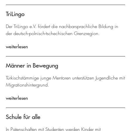
TriLingo
Der TriLingo e.V. fördert die nachbarsprachliche Bildung in
der deutsch-polnisch-tschechischen Grenzregion.
weiterlesen
Männer in Bewegung
Türkischstämmige junge Mentoren unterstützen Jugendliche mit
Migrationshintergrund.
weiterlesen
Schule für alle
In Patenschaften mit Studenten werden Kinder mit