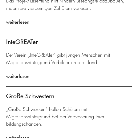
Das Projekt LeseHund hilft Kindern Leseängste abzubauen,
indem sie vierbeinigen Zuhörern vorlesen.
weiterlesen
InteGREATer
Der Verein „InteGREATer“ gibt jungen Menschen mit
Migrationshintergrund Vorbilder an die Hand.
weiterlesen
Große Schwestern
„Große Schwestern“ helfen Schülern mit
Migrationshintergrund bei der Verbesserung ihrer
Bildungschancen.
weiterlesen