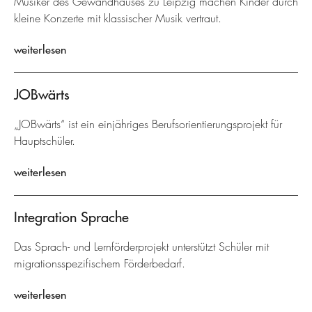
Musiker des Gewandhauses zu Leipzig machen Kinder durch
kleine Konzerte mit klassischer Musik vertraut.
weiterlesen
JOBwärts
„JOBwärts“ ist ein einjähriges Berufsorientierungsprojekt für
Hauptschüler.
weiterlesen
Integration Sprache
Das Sprach- und Lernförderprojekt unterstützt Schüler mit
migrationsspezifischem Förderbedarf.
weiterlesen