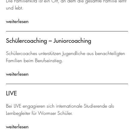
Die Familienkita ist ein Ort, an dem die gesamte Familie lernt
und lebt.
weiterlesen
Schülercoaching – Juniorcoaching
Schülercoaches unterstützen Jugendliche aus benachteiligten
Familien beim Berufseinstieg.
weiterlesen
LIVE
Bei LIVE engagieren sich internationale Studierende als
Lernbegleiter für Wormser Schüler.
weiterlesen