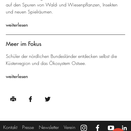
auf den Spuren von Wald- und Wiesenpflanzen, Insekten
und neuen Spielräumen.
weiterlesen
Meer im Fokus
Schüler der nördlichen Bundesländer entdecken selbst die
Küstenregion und das Ökosystem Ostsee.
weiterlesen
Kontakt
Presse
Newsletter
Verein