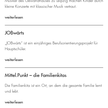
Musiker des Gewandhauses zu Leipzig machen Kinder durch
kleine Konzerte mit klassischer Musik vertraut.
weiterlesen
JOBwärts
„JOBwärts“ ist ein einjähriges Berufsorientierungsprojekt für
Hauptschüler.
weiterlesen
Mittel.Punkt – die Familienkitas
Die Familienkita ist ein Ort, an dem die gesamte Familie lernt
und lebt.
weiterlesen