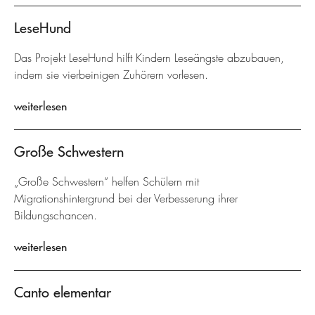
LeseHund
Das Projekt LeseHund hilft Kindern Leseängste abzubauen,
indem sie vierbeinigen Zuhörern vorlesen.
weiterlesen
Große Schwestern
„Große Schwestern“ helfen Schülern mit
Migrationshintergrund bei der Verbesserung ihrer
Bildungschancen.
weiterlesen
Canto elementar