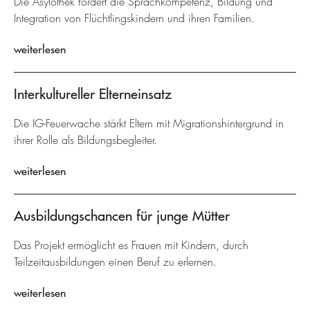
Die Asylothek fördert die Sprachkompetenz, Bildung und
Integration von Flüchtlingskindern und ihren Familien.
weiterlesen
Interkultureller Elterneinsatz
Die IG-Feuerwache stärkt Eltern mit Migrationshintergrund in
ihrer Rolle als Bildungsbegleiter.
weiterlesen
Ausbildungschancen für junge Mütter
Das Projekt ermöglicht es Frauen mit Kindern, durch
Teilzeitausbildungen einen Beruf zu erlernen.
weiterlesen