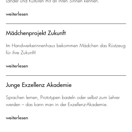
Länder und Kulturen mit all ihren Sinnen kennen.
weiterlesen
Mädchenprojekt Zukunft
Im Handwerkerinnenhaus bekommen Mädchen das Rüstzeug
für ihre Zukunft!
weiterlesen
Junge Exzellenz Akademie
Sprachen lernen, Prototypen basteln oder selbst zum Lehrer
werden – das kann man in der Exzellenz-Akademie.
weiterlesen