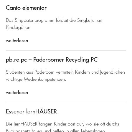
Canto elementar
Das Singpatenprogramm fördert die Singkultur an
Kindergärten
weiterlesen
pb.re.pc – Paderborner Recycling PC
Studenten aus Paderborn vermitteln Kindern und Jugendlichen
wichtige Medienkompetenzen.
weiterlesen
Essener lernHÄUSER
Die lernHÄUSER fangen Kinder dort auf, wo sie oft durchs
Bildungsnetz fallen und helfen in allen Lebenslagen.