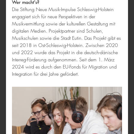
Wer macht's?
Die Stiftung Neue Musik-Impulse Schleswig-Holstein
engagiert sich für neue Perspektiven in der
Musikvermittlung sowie der kulturellen Gestaltung mit
digitalen Medien. Projektpartner sind Schulen,
Musikschulen sowie die Stadt Eutin. Das Projekt gibt es
Mobile Scheune
seit 2018 in Ost-Schleswig-Holstein. Zwischen 2020
und 2022 wurde das Projekt in die deutsch-dänische
Interreg-Förderung aufgenommen. Seit dem 1. März
2024 wird es durch den EU-Fonds für Migration und
Integration für drei Jahre gefördert.
Wissenswerkstatt Schweinfurt e.V.