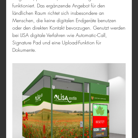
funktioniert. Das ergänzende Angebot für den
DLRG Trainer-App
ländlichen Raum richtet sich insbesondere an
Menschen, die keine digitalen Endgeräte benutzen
oder den direkten Kontakt bevorzugen. Genutzt werden
bei LISA digitale Verfahren wie Automatic-Call,
Signature Pad und eine Upload-Funktion für
Dokumente.
Museum Virtuell
Gesundheit