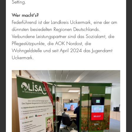
Setting.
Wer macht's?
Federführend ist der Landkreis Uckermark, eine der am
dünnsten besiedelten Regionen Deutschlands.
Verbundene Leistungspartner sind das Sozialamt, die
Mobile Scheune
Pflegestützpunkte, die AOK Nordost, die
Wohngeldstelle und seit April 2024 das Jugendamt
Uckermark.
Wissenswerkstatt Schweinfurt e.V.