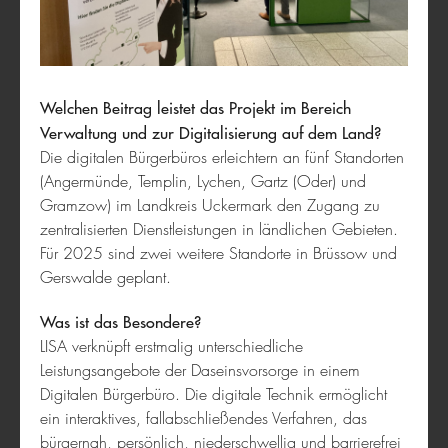
Kultur & Soziales
Welchen Beitrag leistet das Projekt im Bereich
Verwaltung und zur Digitalisierung auf dem Land?
Die digitalen Bürgerbüros erleichtern an fünf Standorten
(Angermünde, Templin, Lychen, Gartz (Oder) und
Gramzow) im Landkreis Uckermark den Zugang zu
zentralisierten Dienstleistungen in ländlichen Gebieten.
bring-together
Für 2025 sind zwei weitere Standorte in Brüssow und
Gerswalde geplant.
Was ist das Besondere?
LISA verknüpft erstmalig unterschiedliche
Leistungsangebote der Daseinsvorsorge in einem
Digitalen Bürgerbüro. Die digitale Technik ermöglicht
ein interaktives, fallabschließendes Verfahren, das
bürgernah, persönlich, niederschwellig und barrierefrei