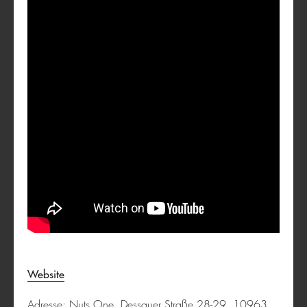
TeleDoc im ländlichen Raum
Mobilität & Infrastruktur
Website
Adresse: Nuts One, Dessauer Straße 28-29, 10963